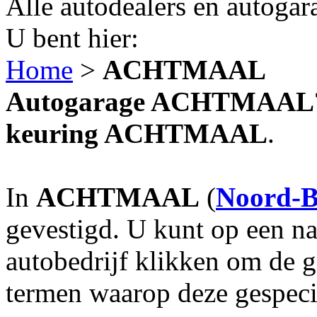
Alle autodealers en autogar
U bent hier:
Home
>
ACHTMAAL
Autogarage ACHTMAAL? A
keuring ACHTMAAL
.
In
ACHTMAAL
(
Noord-B
gevestigd. U kunt op een na
autobedrijf klikken om de 
termen waarop deze gespecia