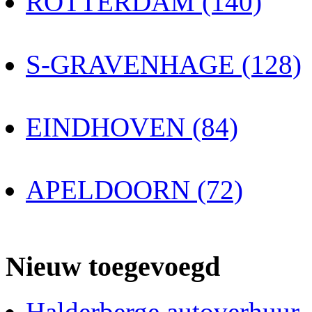
ROTTERDAM (140)
S-GRAVENHAGE (128)
EINDHOVEN (84)
APELDOORN (72)
Nieuw toegevoegd
Halderberge autoverhuur