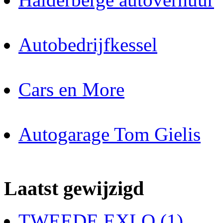
Autobedrijfkessel
Cars en More
Autogarage Tom Gielis
Laatst gewijzigd
TWEEDE EXLO (1)