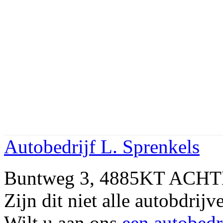
Autobedrijf L. Sprenkels
Buntweg 3, 4885KT ACHT
Zijn dit niet alle autobd
Wilt u aan ons
een autobedr