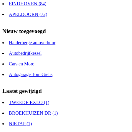
EINDHOVEN (84)
APELDOORN (72)
Nieuw toegevoegd
Halderberge autoverhuur
Autobedrijfkessel
Cars en More
Autogarage Tom Gielis
Laatst gewijzigd
TWEEDE EXLO (1)
BROEKHUIZEN DR (1)
NIETAP (1)