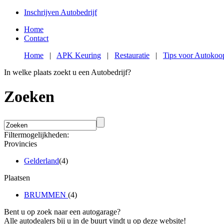
Inschrijven Autobedrijf
Home
Contact
Home
|
APK Keuring
|
Restauratie
|
Tips voor Autokoo
In welke plaats zoekt u een Autobedrijf?
Zoeken
Filtermogelijkheden:
Provincies
Gelderland
(4)
Plaatsen
BRUMMEN
(4)
Bent u op zoek naar een autogarage?
Alle autodealers bij u in de buurt vindt u op deze website!