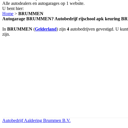
Alle autodealers en autogarages op 1 website.
U bent hier:
Home
>
BRUMMEN
Autogarage BRUMMEN? Autobedrijf rijschool apk keuring
In
BRUMMEN
(
Gelderland
) zijn
4
autobedrijven gevestigd. U kunt
zijn.
Autobedrijf Aaldering Brummen B.V.