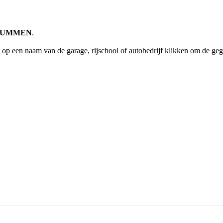
 BRUMMEN
.
 op een naam van de garage, rijschool of autobedrijf klikken om de ge