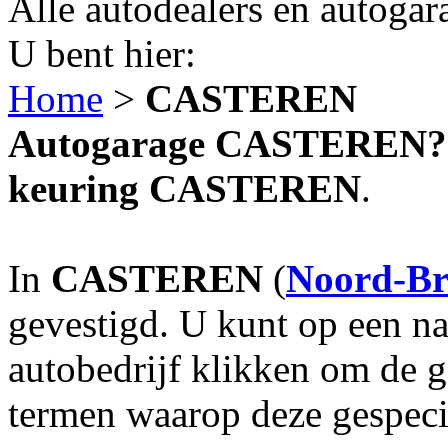
Alle autodealers en autogar
U bent hier:
Home
>
CASTEREN
Autogarage CASTEREN? Au
keuring CASTEREN
.
In
CASTEREN
(
Noord-Br
gevestigd. U kunt op een na
autobedrijf klikken om de 
termen waarop deze gespecia