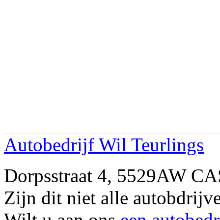
Autobedrijf Wil Teurlings
Dorpsstraat 4, 5529AW C
Zijn dit niet alle autobdr
Wilt u aan ons
een autobedr