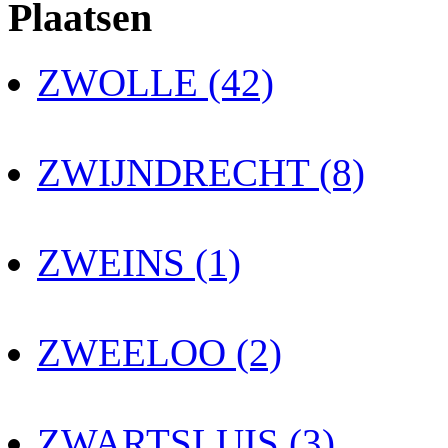
Plaatsen
ZWOLLE (42)
ZWIJNDRECHT (8)
ZWEINS (1)
ZWEELOO (2)
ZWARTSLUIS (3)