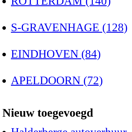
ROTTERDAM (140)
S-GRAVENHAGE (128)
EINDHOVEN (84)
APELDOORN (72)
Nieuw toegevoegd
Halderberge autoverhuur