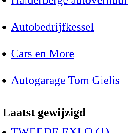
Autobedrijfkessel
Cars en More
Autogarage Tom Gielis
Laatst gewijzigd
TWEEDE EXLO (1)