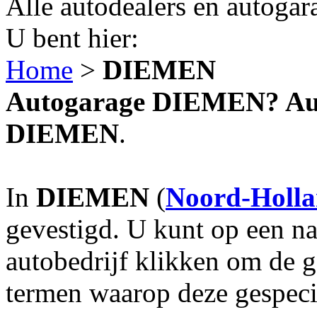
Alle autodealers en autogar
U bent hier:
Home
>
DIEMEN
Autogarage DIEMEN? Auto
DIEMEN
.
In
DIEMEN
(
Noord-Holl
gevestigd. U kunt op een na
autobedrijf klikken om de 
termen waarop deze gespecia