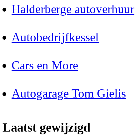
Halderberge autoverhuur
Autobedrijfkessel
Cars en More
Autogarage Tom Gielis
Laatst gewijzigd