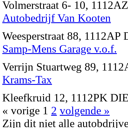
Volmerstraat 6- 10, 1112
Autobedrijf Van Kooten
Weesperstraat 88, 1112AP
Samp-Mens Garage v.o.f.
Verrijn Stuartweg 89, 11
Krams-Tax
Kleefkruid 12, 1112PK D
« vorige
1
2
volgende »
Zijn dit niet alle autobdri