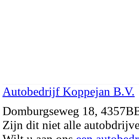
Autobedrijf Koppejan B.V.
Domburgseweg 18, 4357B
Zijn dit niet alle autobd
Wilt u aan ons
een autobedr