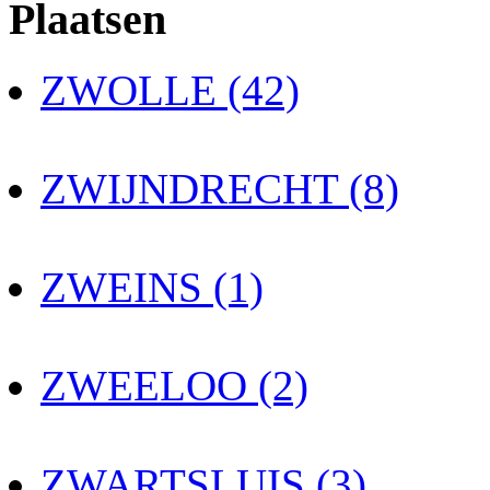
Plaatsen
ZWOLLE (42)
ZWIJNDRECHT (8)
ZWEINS (1)
ZWEELOO (2)
ZWARTSLUIS (3)