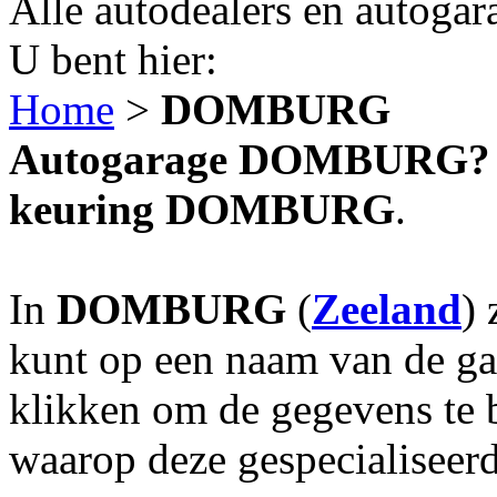
Alle autodealers en autogar
U bent hier:
Home
>
DOMBURG
Autogarage DOMBURG? Au
keuring DOMBURG
.
In
DOMBURG
(
Zeeland
) 
kunt op een naam van de gar
klikken om de gegevens te 
waarop deze gespecialiseerd