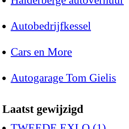
Autobedrijfkessel
Cars en More
Autogarage Tom Gielis
Laatst gewijzigd
TWEEDE EXLO (1)