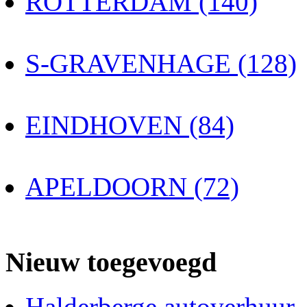
ROTTERDAM (140)
S-GRAVENHAGE (128)
EINDHOVEN (84)
APELDOORN (72)
Nieuw toegevoegd
Halderberge autoverhuur