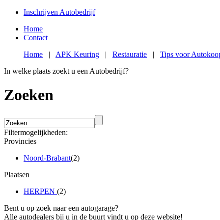
Inschrijven Autobedrijf
Home
Contact
Home
|
APK Keuring
|
Restauratie
|
Tips voor Autokoo
In welke plaats zoekt u een Autobedrijf?
Zoeken
Filtermogelijkheden:
Provincies
Noord-Brabant
(2)
Plaatsen
HERPEN
(2)
Bent u op zoek naar een autogarage?
Alle autodealers bij u in de buurt vindt u op deze website!