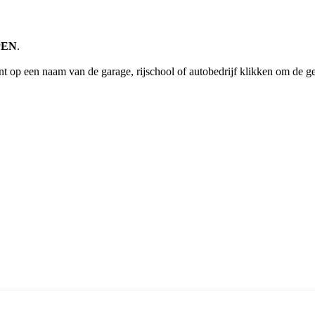
RPEN
.
t op een naam van de garage, rijschool of autobedrijf klikken om de 