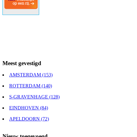
Meest gevestigd
AMSTERDAM (153)
ROTTERDAM (140)
S-GRAVENHAGE (128)
EINDHOVEN (84)
APELDOORN (72)
Nieuw toegevoegd