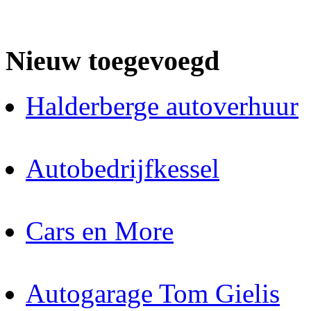
Nieuw toegevoegd
Halderberge autoverhuur
Autobedrijfkessel
Cars en More
Autogarage Tom Gielis