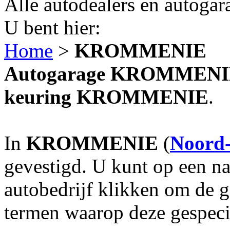
Alle autodealers en autogar
U bent hier:
Home
>
KROMMENIE
Autogarage KROMMENIE? 
keuring KROMMENIE
.
In
KROMMENIE
(
Noord
gevestigd. U kunt op een na
autobedrijf klikken om de 
termen waarop deze gespecia