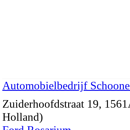
Automobielbedrijf Schoone
Zuiderhoofdstraat 19, 1
Holland)
Ford Rosarium