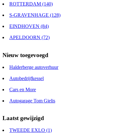
ROTTERDAM (140)
S-GRAVENHAGE (128)
EINDHOVEN (84)
APELDOORN (72)
Nieuw toegevoegd
Halderberge autoverhuur
Autobedrijfkessel
Cars en More
Autogarage Tom Gielis
Laatst gewijzigd
TWEEDE EXLO (1)