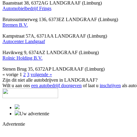
Baanstraat 38, 6372AG LANDGRAAF (Limburg)
Automobielbedrijf Frings
Brunssummerweg 136, 6373EZ LANDGRAAF (Limburg)
Bremen B.V.
Kampstraat 57A, 6371AA LANDGRAAF (Limburg)
Autocenter Landgraaf
Havikweg 9, 6374AZ LANDGRAAF (Limburg)
Rolnic Holding B.V.
Stenen Brug 35, 6372AP LANDGRAAF (Limburg)
« vorige
1
2
3
volgende »
Zijn dit niet alle autobdrijven in LANDGRAAF?
Wilt u aan ons
een autobedrijf doorgeven
of laat u
inschrijven
als auto
Uw advertentie
Advertentie