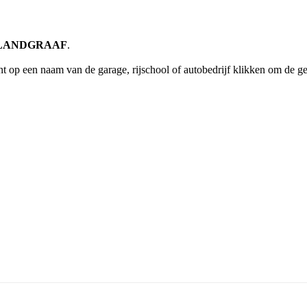
ng LANDGRAAF
.
t op een naam van de garage, rijschool of autobedrijf klikken om de g