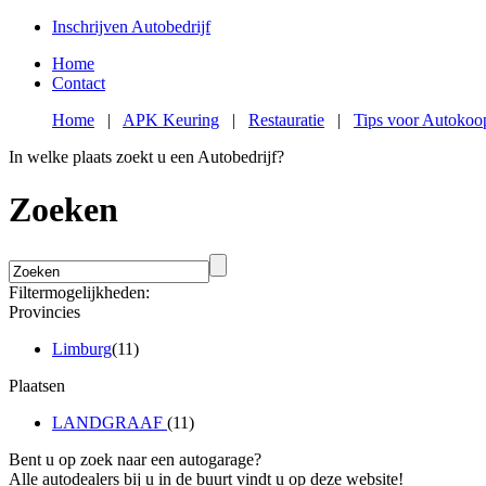
Inschrijven Autobedrijf
Home
Contact
Home
|
APK Keuring
|
Restauratie
|
Tips voor Autokoo
In welke plaats zoekt u een Autobedrijf?
Zoeken
Filtermogelijkheden:
Provincies
Limburg
(11)
Plaatsen
LANDGRAAF
(11)
Bent u op zoek naar een autogarage?
Alle autodealers bij u in de buurt vindt u op deze website!