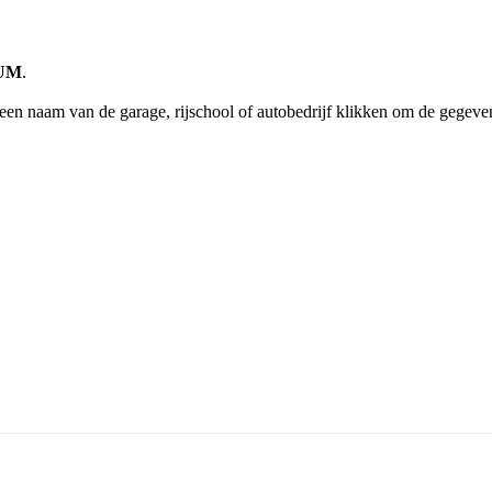
RUM
.
een naam van de garage, rijschool of autobedrijf klikken om de gegeven