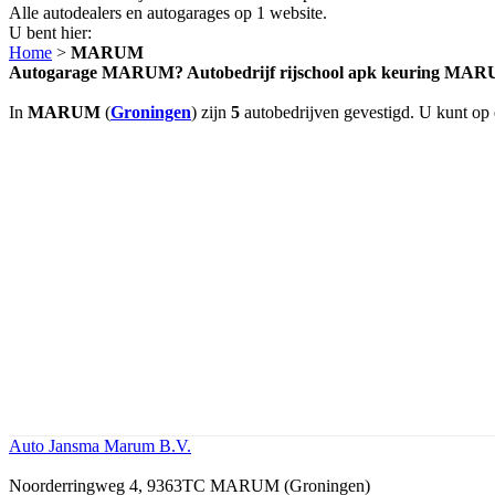
Alle autodealers en autogarages op 1 website.
U bent hier:
Home
>
MARUM
Autogarage MARUM? Autobedrijf rijschool apk keuring MA
In
MARUM
(
Groningen
) zijn
5
autobedrijven gevestigd. U kunt op 
Auto Jansma Marum B.V.
Noorderringweg 4, 9363TC MARUM (Groningen)