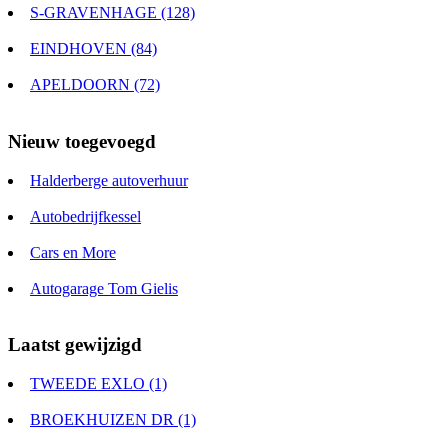
S-GRAVENHAGE (128)
EINDHOVEN (84)
APELDOORN (72)
Nieuw toegevoegd
Halderberge autoverhuur
Autobedrijfkessel
Cars en More
Autogarage Tom Gielis
Laatst gewijzigd
TWEEDE EXLO (1)
BROEKHUIZEN DR (1)