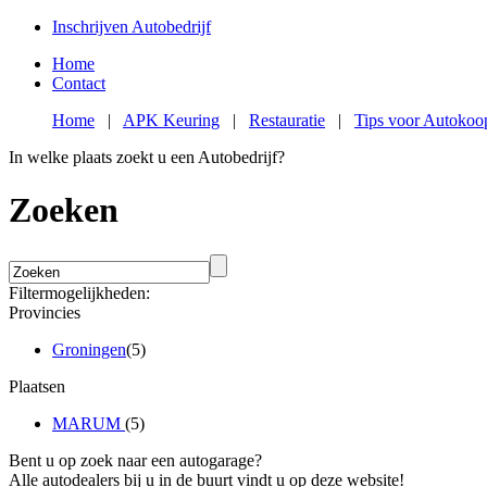
Inschrijven Autobedrijf
Home
Contact
Home
|
APK Keuring
|
Restauratie
|
Tips voor Autokoo
In welke plaats zoekt u een Autobedrijf?
Zoeken
Filtermogelijkheden:
Provincies
Groningen
(5)
Plaatsen
MARUM
(5)
Bent u op zoek naar een autogarage?
Alle autodealers bij u in de buurt vindt u op deze website!