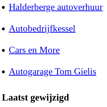
Halderberge autoverhuur
Autobedrijfkessel
Cars en More
Autogarage Tom Gielis
Laatst gewijzigd