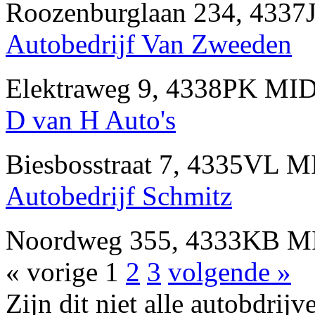
Roozenburglaan 234, 433
Autobedrijf Van Zweeden
Elektraweg 9, 4338PK M
D van H Auto's
Biesbosstraat 7, 4335VL
Autobedrijf Schmitz
Noordweg 355, 4333KB 
« vorige
1
2
3
volgende »
Zijn dit niet alle autobd