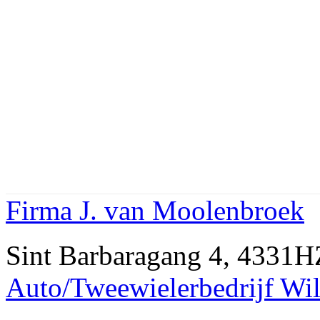
Firma J. van Moolenbroek
Sint Barbaragang 4, 433
Auto/Tweewielerbedrijf Wi