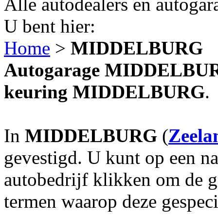
Alle autodealers en autogar
U bent hier:
Home
>
MIDDELBURG
Autogarage MIDDELBURG?
keuring MIDDELBURG
.
In
MIDDELBURG
(
Zeela
gevestigd. U kunt op een na
autobedrijf klikken om de 
termen waarop deze gespecia