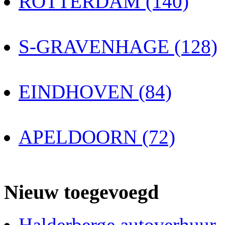
ROTTERDAM (140)
S-GRAVENHAGE (128)
EINDHOVEN (84)
APELDOORN (72)
Nieuw toegevoegd
Halderberge autoverhuur