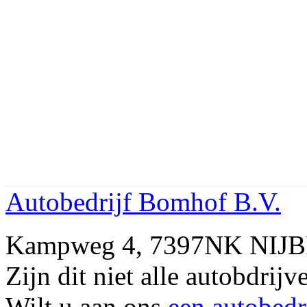
Autobedrijf Bomhof B.V.
Kampweg 4, 7397NK NIJB
Zijn dit niet alle autobdr
Wilt u aan ons
een autobedr