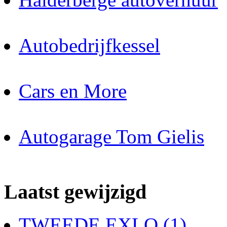
Autobedrijfkessel
Cars en More
Autogarage Tom Gielis
Laatst gewijzigd
TWEEDE EXLO (1)