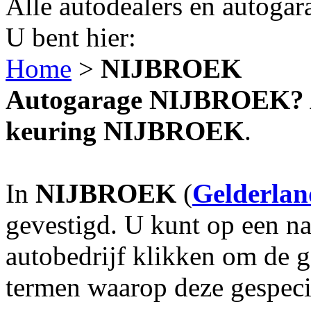
Alle autodealers en autogar
U bent hier:
Home
>
NIJBROEK
Autogarage NIJBROEK? Au
keuring NIJBROEK
.
In
NIJBROEK
(
Gelderlan
gevestigd. U kunt op een na
autobedrijf klikken om de 
termen waarop deze gespecia