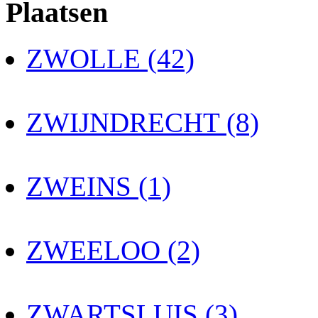
Plaatsen
ZWOLLE (42)
ZWIJNDRECHT (8)
ZWEINS (1)
ZWEELOO (2)
ZWARTSLUIS (3)