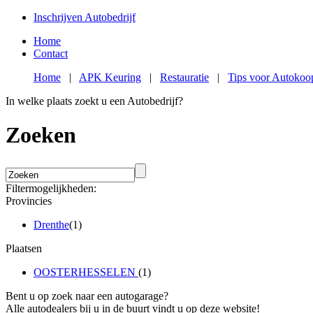
Inschrijven Autobedrijf
Home
Contact
Home
|
APK Keuring
|
Restauratie
|
Tips voor Autokoo
In welke plaats zoekt u een Autobedrijf?
Zoeken
Filtermogelijkheden:
Provincies
Drenthe
(1)
Plaatsen
OOSTERHESSELEN
(1)
Bent u op zoek naar een autogarage?
Alle autodealers bij u in de buurt vindt u op deze website!