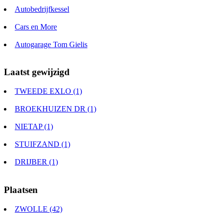
Autobedrijfkessel
Cars en More
Autogarage Tom Gielis
Laatst gewijzigd
TWEEDE EXLO (1)
BROEKHUIZEN DR (1)
NIETAP (1)
STUIFZAND (1)
DRIJBER (1)
Plaatsen
ZWOLLE (42)