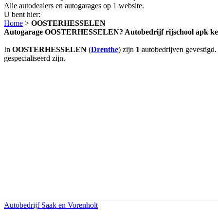
Alle autodealers en autogarages op 1 website.
U bent hier:
Home
>
OOSTERHESSELEN
Autogarage OOSTERHESSELEN? Autobedrijf rijschool apk
In
OOSTERHESSELEN
(
Drenthe
) zijn
1
autobedrijven gevestigd.
gespecialiseerd zijn.
Autobedrijf Saak en Vorenholt