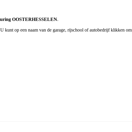
 keuring OOSTERHESSELEN
.
 U kunt op een naam van de garage, rijschool of autobedrijf klikken o