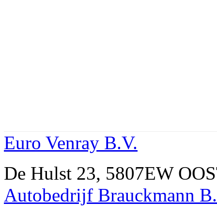
Euro Venray B.V.
De Hulst 23, 5807EW OO
Autobedrijf Brauckmann B.