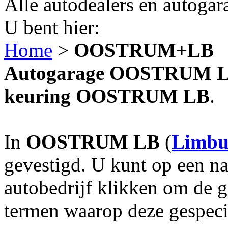
Alle autodealers en autogar
U bent hier:
Home
>
OOSTRUM+LB
Autogarage OOSTRUM LB?
keuring OOSTRUM LB
.
In
OOSTRUM LB
(
Limbu
gevestigd. U kunt op een na
autobedrijf klikken om de 
termen waarop deze gespecia