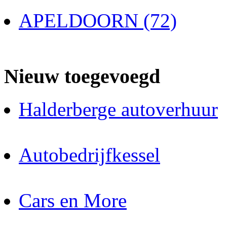
APELDOORN (72)
Nieuw toegevoegd
Halderberge autoverhuur
Autobedrijfkessel
Cars en More