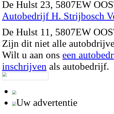
De Hulst 23, 5807EW OO
Autobedrijf H. Strijbosch V
De Hulst 11, 5807EW OO
Zijn dit niet alle autobd
Wilt u aan ons
een autobedr
inschrijven
als autobedrijf.
Uw advertentie