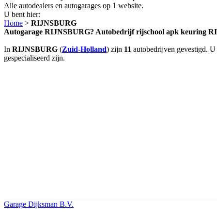
Alle autodealers en autogarages op 1 website.
U bent hier:
Home
>
RIJNSBURG
Autogarage RIJNSBURG? Autobedrijf rijschool apk keuring
In
RIJNSBURG
(
Zuid-Holland
) zijn
11
autobedrijven gevestigd. U 
gespecialiseerd zijn.
Garage Dijksman B.V.