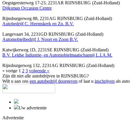
Oegstgeesterweg 17-23, 2231AR RIJNSBURG (Zuid-Holland)
Dijksman Occasion Centre
Rijnsburgerweg 88, 2231AG RIJNSBURG (Zuid-Holland)
Autobedrijf C. Heemskerk en Zn. B.V.
Langevaart 34, 2231GD RIJNSBURG (Zuid-Holland)
Automobielbedrijf J. Noort en Zoon B.V.
Katwijkerweg 1D, 2231SE RIJNSBURG (Zuid-Holland)
B.V. Leidse Industrie- en Automobielmaatschappij L.I.A.M.
Rijnsburgerweg 132, 2231AG RIJNSBURG (Zuid-Holland)
« vorige
1
2
3
volgende »
Zijn dit niet alle autobdrijven in RIJNSBURG?
Wilt u aan ons
een autobedrijf doorgeven
of laat u
inschrijven
als auto
Uw advertentie
Advertentie