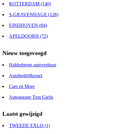
ROTTERDAM (140)
S-GRAVENHAGE (128)
EINDHOVEN (84)
APELDOORN (72)
Nieuw toegevoegd
Halderberge autoverhuur
Autobedrijfkessel
Cars en More
Autogarage Tom Gielis
Laatst gewijzigd
TWEEDE EXLO (1)