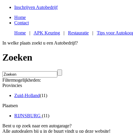
Inschrijven Autobedrijf
Home
Contact
Home
|
APK Keuring
|
Restauratie
|
Tips voor Autokoo
In welke plaats zoekt u een Autobedrijf?
Zoeken
Filtermogelijkheden:
Provincies
Zuid-Holland
(11)
Plaatsen
RIJNSBURG
(11)
Bent u op zoek naar een autogarage?
Alle autodealers bij u in de buurt vindt u op deze website!