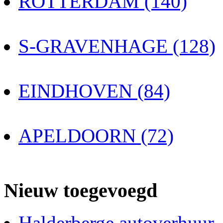
ROTTERDAM (140)
S-GRAVENHAGE (128)
EINDHOVEN (84)
APELDOORN (72)
Nieuw toegevoegd
Halderberge autoverhuur