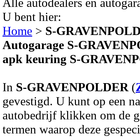
Alle autodealers en autogar
U bent hier:
Home
>
S-GRAVENPOL
Autogarage S-GRAVENPOL
apk keuring S-GRAVE
In
S-GRAVENPOLDER
(
gevestigd. U kunt op een na
autobedrijf klikken om de 
termen waarop deze gespecia