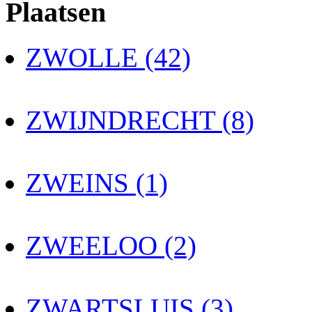
Plaatsen
ZWOLLE (42)
ZWIJNDRECHT (8)
ZWEINS (1)
ZWEELOO (2)
ZWARTSLUIS (3)