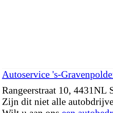
Autoservice 's-Gravenpolde
Rangeerstraat 10, 4431N
Zijn dit niet alle autobd
Wilt u aan ons
een autobedr