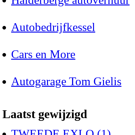
Autobedrijfkessel
Cars en More
Autogarage Tom Gielis
Laatst gewijzigd
TWEEDE EXLO (1)