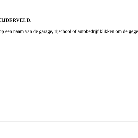
ng ZIJDERVELD
.
op een naam van de garage, rijschool of autobedrijf klikken om de gege