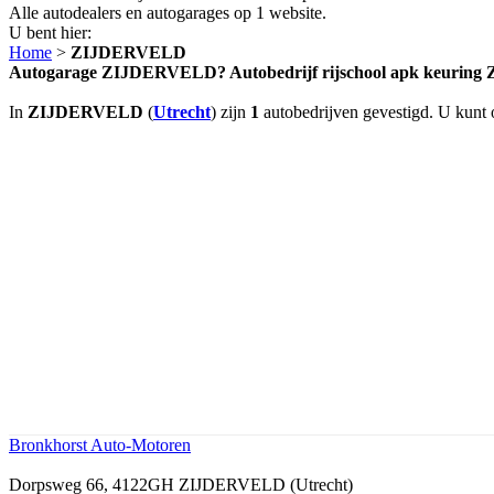
Alle autodealers en autogarages op 1 website.
U bent hier:
Home
>
ZIJDERVELD
Autogarage ZIJDERVELD? Autobedrijf rijschool apk keuri
In
ZIJDERVELD
(
Utrecht
) zijn
1
autobedrijven gevestigd. U kunt 
Bronkhorst Auto-Motoren
Dorpsweg 66, 4122GH ZIJDERVELD (Utrecht)