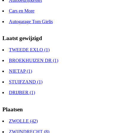
Autobedrijfkessel
Cars en More
Autogarage Tom Gielis
Laatst gewijzigd
TWEEDE EXLO (1)
BROEKHUIZEN DR (1)
NIETAP (1)
STUIFZAND (1)
DRIJBER (1)
Plaatsen
ZWOLLE (42)
ZWIJNDRECHT (8)