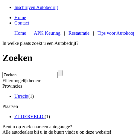
Inschrijven Autobedrijf
Home
Contact
Home
|
APK Keuring
|
Restauratie
|
Tips voor Autokoo
In welke plaats zoekt u een Autobedrijf?
Zoeken
Filtermogelijkheden:
Provincies
Utrecht
(1)
Plaatsen
ZIJDERVELD
(1)
Bent u op zoek naar een autogarage?
Alle autodealers bij u in de buurt vindt u op deze website!