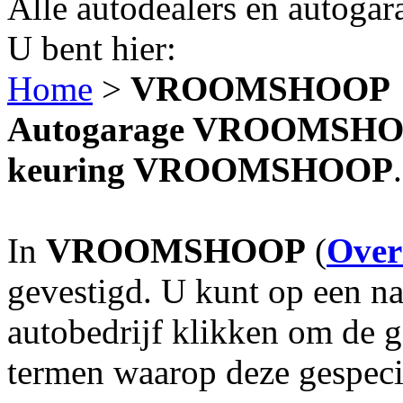
Alle autodealers en autogar
U bent hier:
Home
>
VROOMSHOOP
Autogarage VROOMSHOOP?
keuring VROOMSHOOP
.
In
VROOMSHOOP
(
Overi
gevestigd. U kunt op een na
autobedrijf klikken om de 
termen waarop deze gespecia