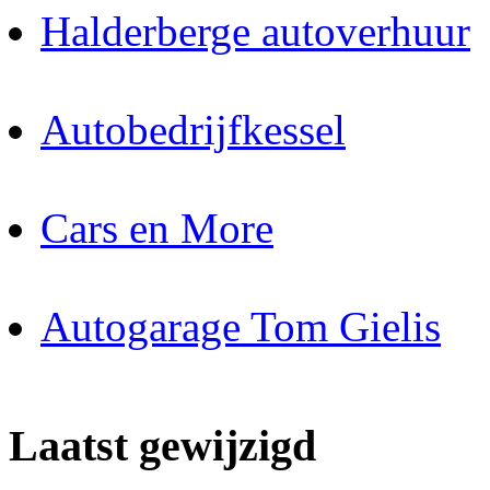
Halderberge autoverhuur
Autobedrijfkessel
Cars en More
Autogarage Tom Gielis
Laatst gewijzigd