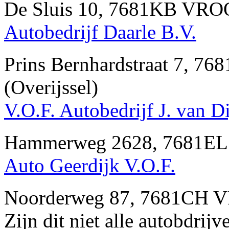
De Sluis 10, 7681KB VRO
Autobedrijf Daarle B.V.
Prins Bernhardstraat 7
(Overijssel)
V.O.F. Autobedrijf J. van D
Hammerweg 2628, 7681EL
Auto Geerdijk V.O.F.
Noorderweg 87, 7681CH 
Zijn dit niet alle autobd