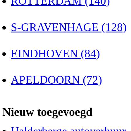
ROTTERDAM (140)
S-GRAVENHAGE (128)
EINDHOVEN (84)
APELDOORN (72)
Nieuw toegevoegd
Halderberge autoverhuur