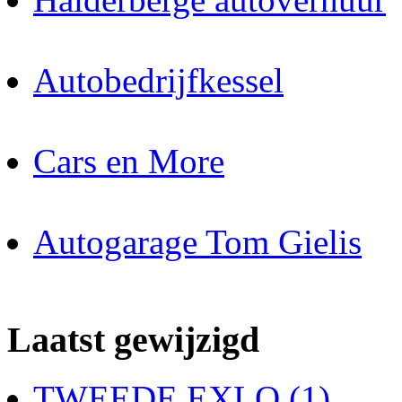
Autobedrijfkessel
Cars en More
Autogarage Tom Gielis
Laatst gewijzigd
TWEEDE EXLO (1)