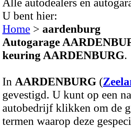
Alle autodealers en autogar
U bent hier:
Home
>
aardenburg
Autogarage AARDENBURG?
keuring AARDENBURG
.
In
AARDENBURG
(
Zeel
gevestigd. U kunt op een na
autobedrijf klikken om de 
termen waarop deze gespecia