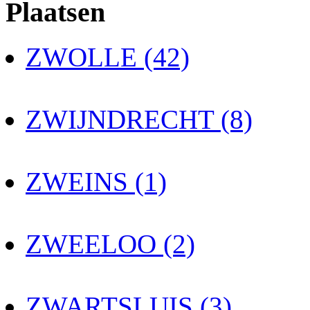
Plaatsen
ZWOLLE (42)
ZWIJNDRECHT (8)
ZWEINS (1)
ZWEELOO (2)
ZWARTSLUIS (3)