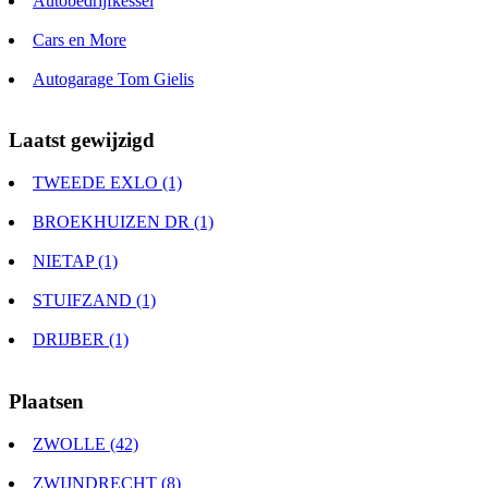
Autobedrijfkessel
Cars en More
Autogarage Tom Gielis
Laatst gewijzigd
TWEEDE EXLO (1)
BROEKHUIZEN DR (1)
NIETAP (1)
STUIFZAND (1)
DRIJBER (1)
Plaatsen
ZWOLLE (42)
ZWIJNDRECHT (8)