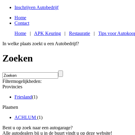
Inschrijven Autobedrijf
Home
Contact
Home
|
APK Keuring
|
Restauratie
|
Tips voor Autokoo
In welke plaats zoekt u een Autobedrijf?
Zoeken
Filtermogelijkheden:
Provincies
Friesland
(1)
Plaatsen
ACHLUM
(1)
Bent u op zoek naar een autogarage?
Alle autodealers bij u in de buurt vindt u op deze website!