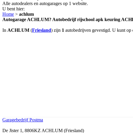
Alle autodealers en autogarages op 1 website.
U bent hier:
Home
>
achlum
Autogarage ACHLUM? Autobedrijf rijschool apk keuring A
In
ACHLUM
(
Friesland
) zijn
1
autobedrijven gevestigd. U kunt op 
Garagebedrijf Postma
De Jister 1, 8806KZ ACHLUM (Friesland)