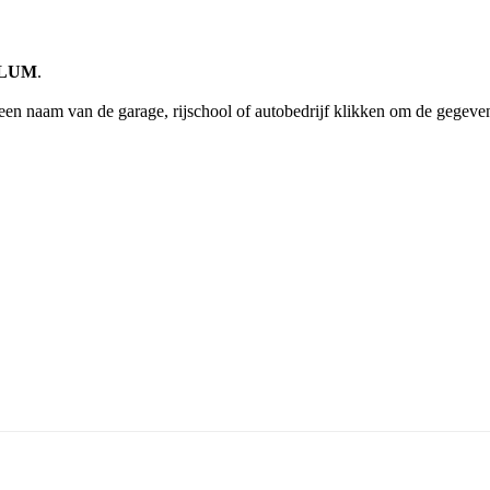
CHLUM
.
een naam van de garage, rijschool of autobedrijf klikken om de gegeven