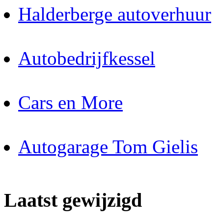
Halderberge autoverhuur
Autobedrijfkessel
Cars en More
Autogarage Tom Gielis
Laatst gewijzigd