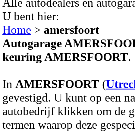
Alle autodealers en autogar
U bent hier:
Home
>
amersfoort
Autogarage AMERSFOORT?
keuring AMERSFOORT
.
In
AMERSFOORT
(
Utrec
gevestigd. U kunt op een na
autobedrijf klikken om de 
termen waarop deze gespecia