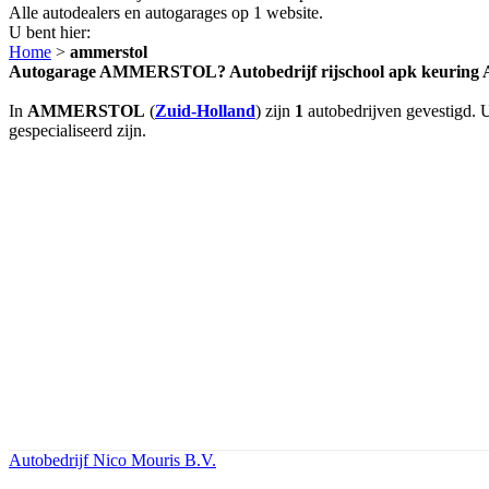
Alle autodealers en autogarages op 1 website.
U bent hier:
Home
>
ammerstol
Autogarage AMMERSTOL? Autobedrijf rijschool apk keur
In
AMMERSTOL
(
Zuid-Holland
) zijn
1
autobedrijven gevestigd. 
gespecialiseerd zijn.
Autobedrijf Nico Mouris B.V.