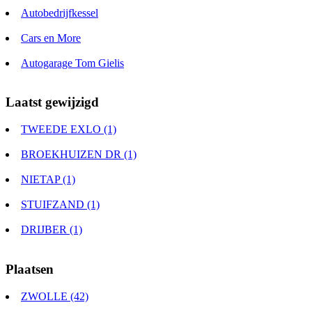
Autobedrijfkessel
Cars en More
Autogarage Tom Gielis
Laatst gewijzigd
TWEEDE EXLO (1)
BROEKHUIZEN DR (1)
NIETAP (1)
STUIFZAND (1)
DRIJBER (1)
Plaatsen
ZWOLLE (42)