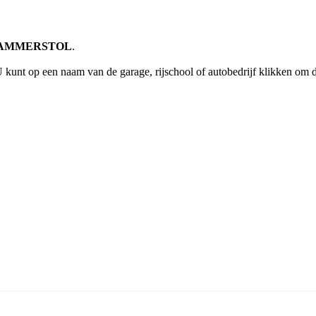
ing AMMERSTOL
.
U kunt op een naam van de garage, rijschool of autobedrijf klikken om