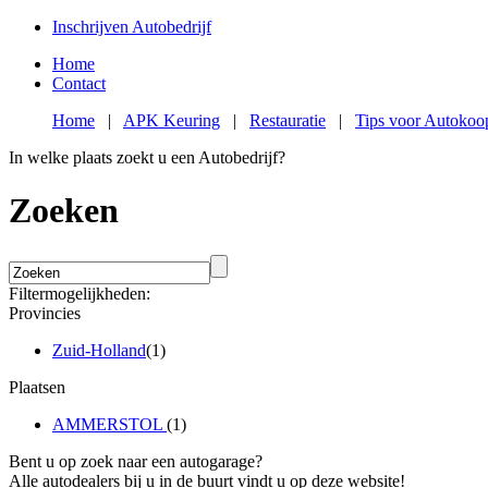
Inschrijven Autobedrijf
Home
Contact
Home
|
APK Keuring
|
Restauratie
|
Tips voor Autokoo
In welke plaats zoekt u een Autobedrijf?
Zoeken
Filtermogelijkheden:
Provincies
Zuid-Holland
(1)
Plaatsen
AMMERSTOL
(1)
Bent u op zoek naar een autogarage?
Alle autodealers bij u in de buurt vindt u op deze website!