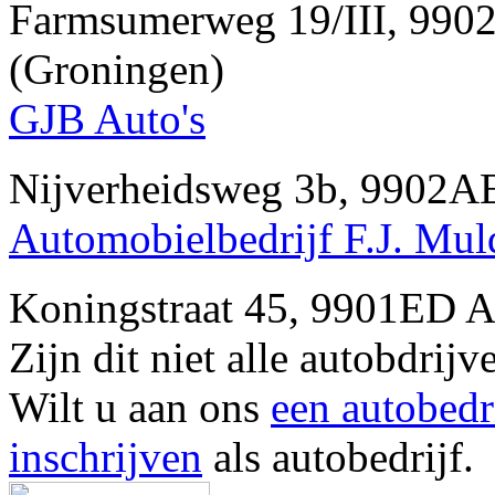
Farmsumerweg 19/III, 9
(Groningen)
GJB Auto's
Nijverheidsweg 3b, 990
Automobielbedrijf F.J. Mul
Koningstraat 45, 9901ED
Zijn dit niet alle autobd
Wilt u aan ons
een autobedr
inschrijven
als autobedrijf.