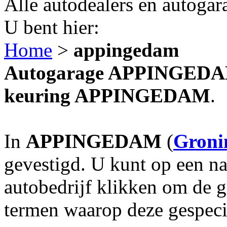
Alle autodealers en autogar
U bent hier:
Home
>
appingedam
Autogarage APPINGEDAM?
keuring APPINGEDAM
.
In
APPINGEDAM
(
Groni
gevestigd. U kunt op een na
autobedrijf klikken om de 
termen waarop deze gespecia