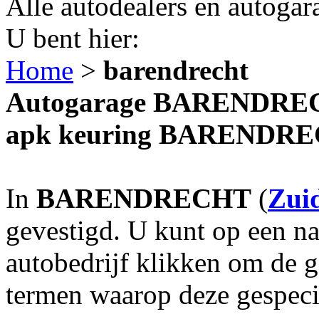
Alle autodealers en autogar
U bent hier:
Home
>
barendrecht
Autogarage BARENDRECHT
apk keuring BARENDR
In
BARENDRECHT
(
Zui
gevestigd. U kunt op een na
autobedrijf klikken om de 
termen waarop deze gespecia