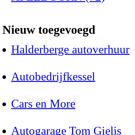
Nieuw toegevoegd
Halderberge autoverhuur
Autobedrijfkessel
Cars en More
Autogarage Tom Gielis