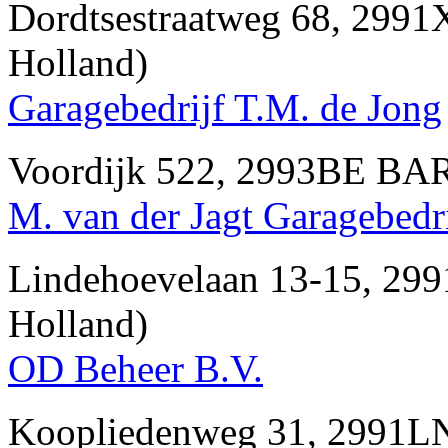
Dordtsestraatweg 68, 2
Holland)
Garagebedrijf T.M. de Jong
Voordijk 522, 2993BE B
M. van der Jagt Garagebedri
Lindehoevelaan 13-15, 
Holland)
OD Beheer B.V.
Koopliedenweg 31, 2991