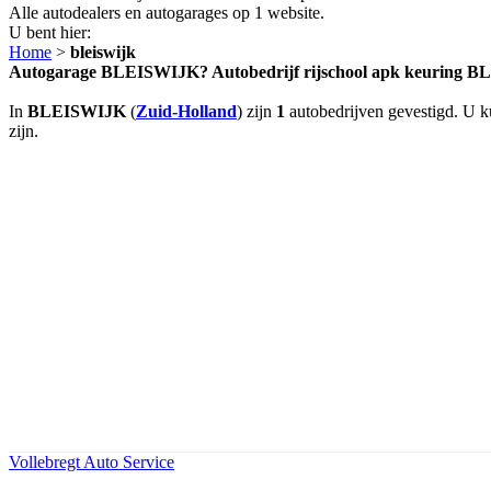
Alle autodealers en autogarages op 1 website.
U bent hier:
Home
>
bleiswijk
Autogarage BLEISWIJK? Autobedrijf rijschool apk keuring 
In
BLEISWIJK
(
Zuid-Holland
) zijn
1
autobedrijven gevestigd. U k
zijn.
Vollebregt Auto Service