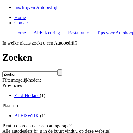
Inschrijven Autobedrijf
Home
Contact
Home
|
APK Keuring
|
Restauratie
|
Tips voor Autokoo
In welke plaats zoekt u een Autobedrijf?
Zoeken
Filtermogelijkheden:
Provincies
Zuid-Holland
(1)
Plaatsen
BLEISWIJK
(1)
Bent u op zoek naar een autogarage?
Alle autodealers bij u in de buurt vindt u op deze website!