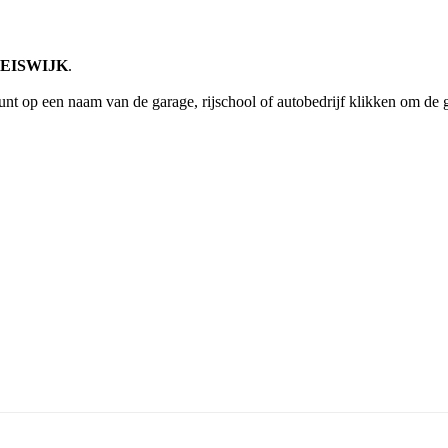
BLEISWIJK
.
unt op een naam van de garage, rijschool of autobedrijf klikken om de