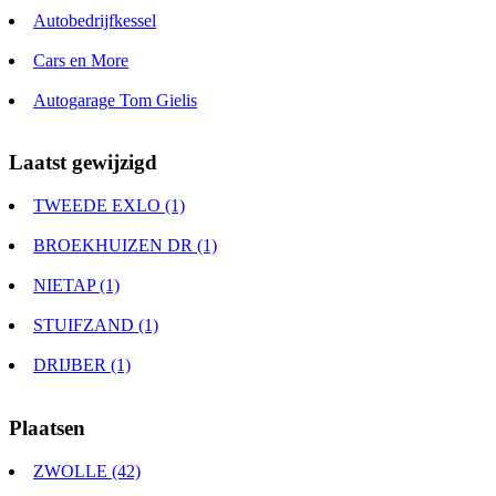
Autobedrijfkessel
Cars en More
Autogarage Tom Gielis
Laatst gewijzigd
TWEEDE EXLO (1)
BROEKHUIZEN DR (1)
NIETAP (1)
STUIFZAND (1)
DRIJBER (1)
Plaatsen
ZWOLLE (42)