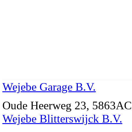
Wejebe Garage B.V.
Oude Heerweg 23, 5863A
Wejebe Blitterswijck B.V.