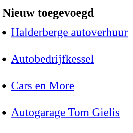
Nieuw toegevoegd
Halderberge autoverhuur
Autobedrijfkessel
Cars en More
Autogarage Tom Gielis