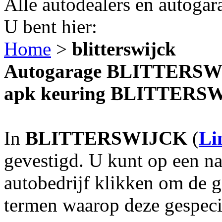
Alle autodealers en autogar
U bent hier:
Home
>
blitterswijck
Autogarage BLITTERSWIJ
apk keuring BLITTERS
In
BLITTERSWIJCK
(
Li
gevestigd. U kunt op een na
autobedrijf klikken om de 
termen waarop deze gespecia