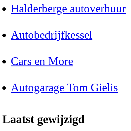
Halderberge autoverhuur
Autobedrijfkessel
Cars en More
Autogarage Tom Gielis
Laatst gewijzigd