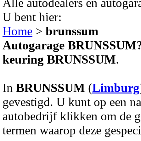
Alle autodealers en autogar
U bent hier:
Home
>
brunssum
Autogarage BRUNSSUM? A
keuring BRUNSSUM
.
In
BRUNSSUM
(
Limburg
gevestigd. U kunt op een na
autobedrijf klikken om de 
termen waarop deze gespecia