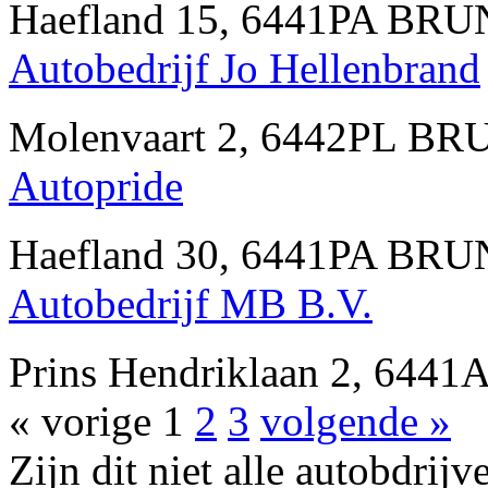
Haefland 15, 6441PA BR
Autobedrijf Jo Hellenbrand
Molenvaart 2, 6442PL B
Autopride
Haefland 30, 6441PA BR
Autobedrijf MB B.V.
Prins Hendriklaan 2, 64
« vorige
1
2
3
volgende »
Zijn dit niet alle autobd