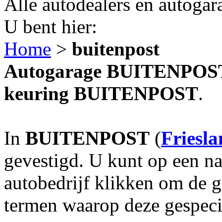
Alle autodealers en autogar
U bent hier:
Home
>
buitenpost
Autogarage BUITENPOST? 
keuring BUITENPOST
.
In
BUITENPOST
(
Friesl
gevestigd. U kunt op een na
autobedrijf klikken om de 
termen waarop deze gespecia