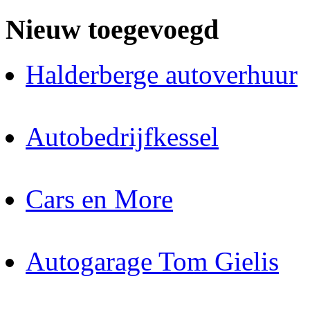
Nieuw toegevoegd
Halderberge autoverhuur
Autobedrijfkessel
Cars en More
Autogarage Tom Gielis