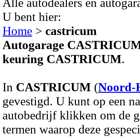
Alle autodealers en autogar
U bent hier:
Home
>
castricum
Autogarage CASTRICUM? 
keuring CASTRICUM
.
In
CASTRICUM
(
Noord-
gevestigd. U kunt op een na
autobedrijf klikken om de 
termen waarop deze gespecia