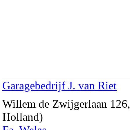
Garagebedrijf J. van Riet
Willem de Zwijgerlaan 1
Holland)
Fa. Welas