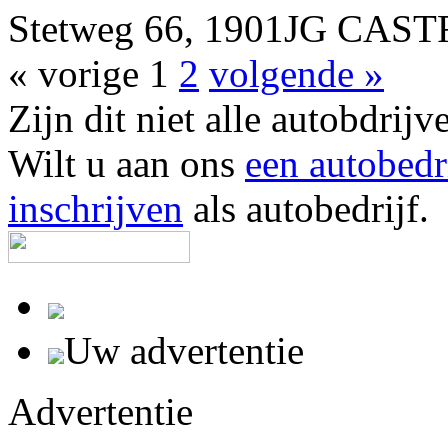
Stetweg 66, 1901JG CAST
« vorige
1
2
volgende »
Zijn dit niet alle autobdr
Wilt u aan ons
een autobedr
inschrijven
als autobedrijf.
Uw advertentie
Advertentie