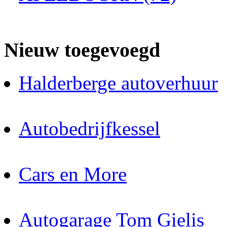
Nieuw toegevoegd
Halderberge autoverhuur
Autobedrijfkessel
Cars en More
Autogarage Tom Gielis