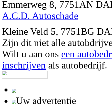
Emmerweg 8, 7751AN DAL
A.C.D. Autoschade
Kleine Veld 5, 7751BG DA
Zijn dit niet alle autobdri
Wilt u aan ons
een autobedr
inschrijven
als autobedrijf.
Uw advertentie