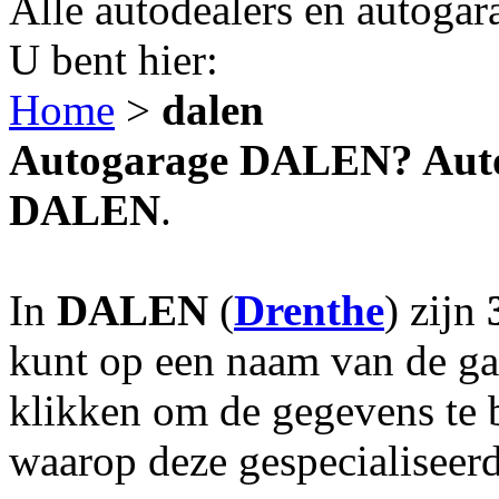
Alle autodealers en autogar
U bent hier:
Home
>
dalen
Autogarage DALEN? Autob
DALEN
.
In
DALEN
(
Drenthe
) zijn
kunt op een naam van de gar
klikken om de gegevens te 
waarop deze gespecialiseerd