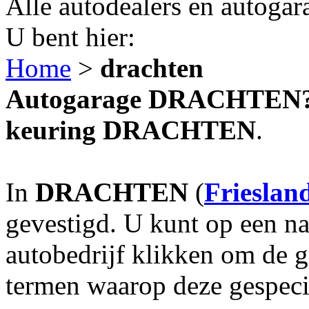
Alle autodealers en autogar
U bent hier:
Home
>
drachten
Autogarage DRACHTEN? A
keuring DRACHTEN
.
In
DRACHTEN
(
Frieslan
gevestigd. U kunt op een na
autobedrijf klikken om de 
termen waarop deze gespecia