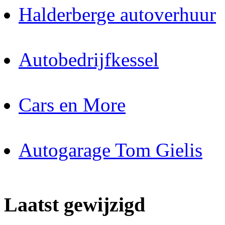
Halderberge autoverhuur
Autobedrijfkessel
Cars en More
Autogarage Tom Gielis
Laatst gewijzigd