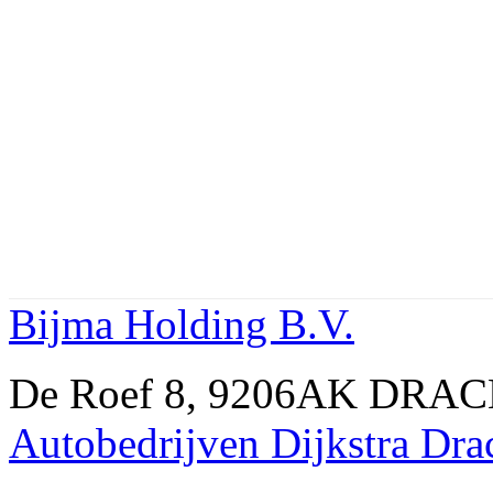
Bijma Holding B.V.
De Roef 8, 9206AK DRACH
Autobedrijven Dijkstra Dra