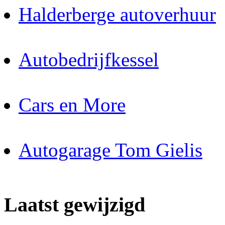
Halderberge autoverhuur
Autobedrijfkessel
Cars en More
Autogarage Tom Gielis
Laatst gewijzigd