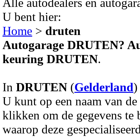
Alle autodealers en autogar
U bent hier:
Home
>
druten
Autogarage DRUTEN? Auto
keuring DRUTEN
.
In
DRUTEN
(
Gelderland
)
U kunt op een naam van de g
klikken om de gegevens te 
waarop deze gespecialiseerd