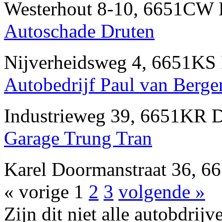
Westerhout 8-10, 6651CW
Autoschade Druten
Nijverheidsweg 4, 6651KS
Autobedrijf Paul van Berge
Industrieweg 39, 6651KR 
Garage Trung Tran
Karel Doormanstraat 36, 
« vorige
1
2
3
volgende »
Zijn dit niet alle autobdr