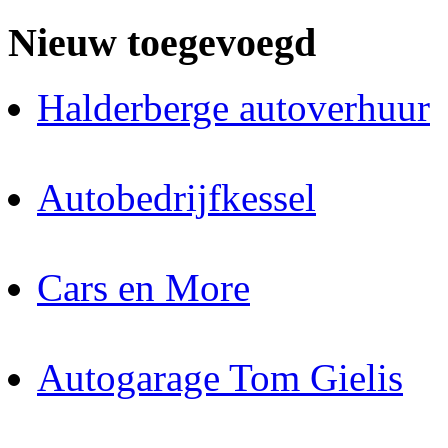
Nieuw toegevoegd
Halderberge autoverhuur
Autobedrijfkessel
Cars en More
Autogarage Tom Gielis