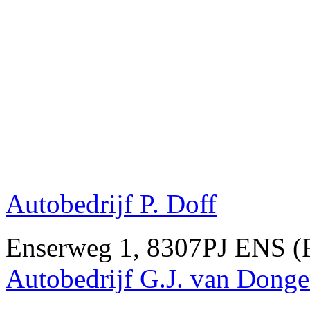
Autobedrijf P. Doff
Enserweg 1, 8307PJ ENS (
Autobedrijf G.J. van Dong