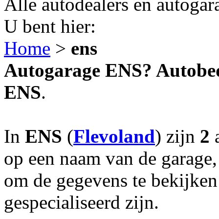
Alle autodealers en autogar
U bent hier:
Home
>
ens
Autogarage ENS? Autobedr
ENS
.
In
ENS
(
Flevoland
) zijn
2
a
op een naam van de garage, 
om de gegevens te bekijken
gespecialiseerd zijn.