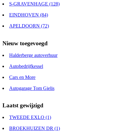
S-GRAVENHAGE (128)
EINDHOVEN (84)
APELDOORN (72)
Nieuw toegevoegd
Halderberge autoverhuur
Autobedrijfkessel
Cars en More
Autogarage Tom Gielis
Laatst gewijzigd
TWEEDE EXLO (1)
BROEKHUIZEN DR (1)