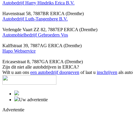
Autobedrijf Harry Hindriks Erica B.V.
Havenstraat 58, 7887BR ERICA (Drenthe)
Autobedrijf Luth-Tangenberg B.V.
Verlengde Vaart ZZ 82, 7887EP ERICA (Drenthe)
Automobielbedrijf Gebroeders Vos
Kalffstraat 39, 7887AG ERICA (Drenthe)
Hapo Webservice
Ericasestraat 8, 7887GA ERICA (Drenthe)
Zijn dit niet alle autobdrijven in ERICA?
Wilt u aan ons
een autobedrijf doorgeven
of laat u
inschrijven
als auto
Uw advertentie
Advertentie