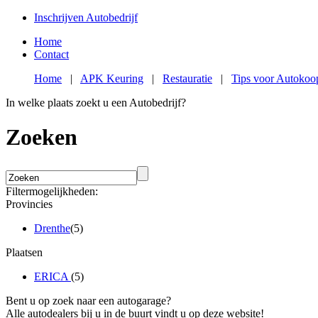
Inschrijven Autobedrijf
Home
Contact
Home
|
APK Keuring
|
Restauratie
|
Tips voor Autokoo
In welke plaats zoekt u een Autobedrijf?
Zoeken
Filtermogelijkheden:
Provincies
Drenthe
(5)
Plaatsen
ERICA
(5)
Bent u op zoek naar een autogarage?
Alle autodealers bij u in de buurt vindt u op deze website!