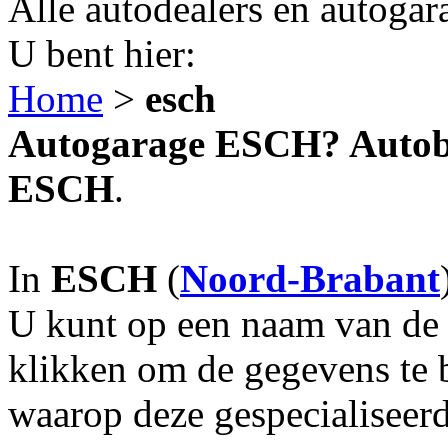
Alle autodealers en autogar
U bent hier:
Home
>
esch
Autogarage ESCH? Autobed
ESCH
.
In
ESCH
(
Noord-Brabant
U kunt op een naam van de g
klikken om de gegevens te 
waarop deze gespecialiseerd