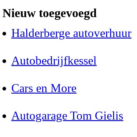
Nieuw toegevoegd
Halderberge autoverhuur
Autobedrijfkessel
Cars en More
Autogarage Tom Gielis