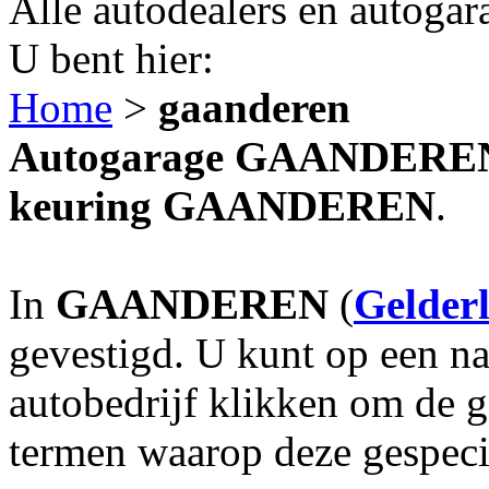
Alle autodealers en autogar
U bent hier:
Home
>
gaanderen
Autogarage GAANDEREN? 
keuring GAANDEREN
.
In
GAANDEREN
(
Gelder
gevestigd. U kunt op een na
autobedrijf klikken om de 
termen waarop deze gespecia