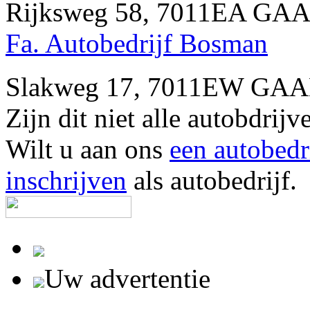
Rijksweg 58, 7011EA GA
Fa. Autobedrijf Bosman
Slakweg 17, 7011EW GAA
Zijn dit niet alle autobd
Wilt u aan ons
een autobedr
inschrijven
als autobedrijf.
Uw advertentie