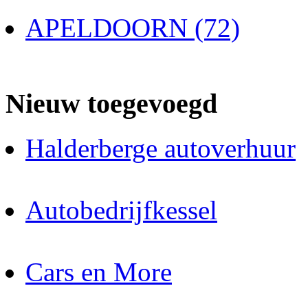
APELDOORN (72)
Nieuw toegevoegd
Halderberge autoverhuur
Autobedrijfkessel
Cars en More