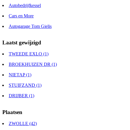
Autobedrijfkessel
Cars en More
Autogarage Tom Gielis
Laatst gewijzigd
TWEEDE EXLO (1)
BROEKHUIZEN DR (1)
NIETAP (1)
STUIFZAND (1)
DRIJBER (1)
Plaatsen
ZWOLLE (42)