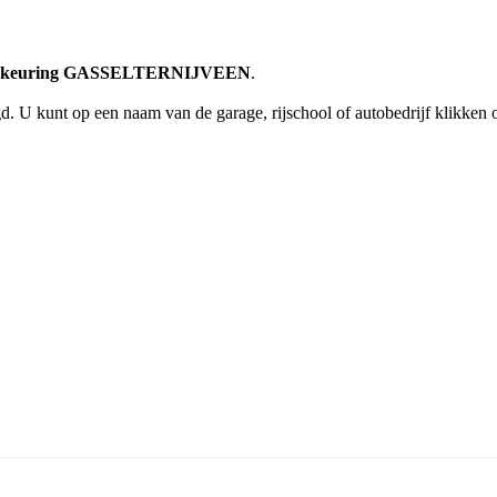
pk keuring GASSELTERNIJVEEN
.
d. U kunt op een naam van de garage, rijschool of autobedrijf klikke