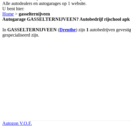
Alle autodealers en autogarages op 1 website.
U bent hier:
Home
>
gasselternijveen
Autogarage GASSELTERNIJVEEN? Autobedrijf rijschool a
In
GASSELTERNIJVEEN
(
Drenthe
) zijn
1
autobedrijven gevestig
gespecialiseerd zijn.
Autozon V.O.F.