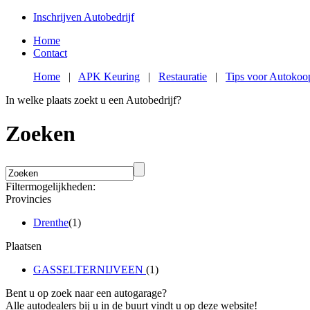
Inschrijven Autobedrijf
Home
Contact
Home
|
APK Keuring
|
Restauratie
|
Tips voor Autokoo
In welke plaats zoekt u een Autobedrijf?
Zoeken
Filtermogelijkheden:
Provincies
Drenthe
(1)
Plaatsen
GASSELTERNIJVEEN
(1)
Bent u op zoek naar een autogarage?
Alle autodealers bij u in de buurt vindt u op deze website!