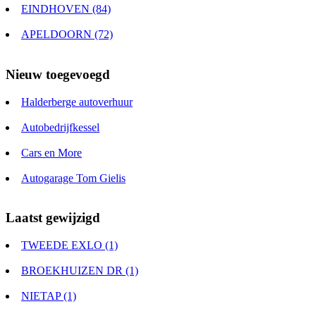
EINDHOVEN (84)
APELDOORN (72)
Nieuw toegevoegd
Halderberge autoverhuur
Autobedrijfkessel
Cars en More
Autogarage Tom Gielis
Laatst gewijzigd
TWEEDE EXLO (1)
BROEKHUIZEN DR (1)
NIETAP (1)