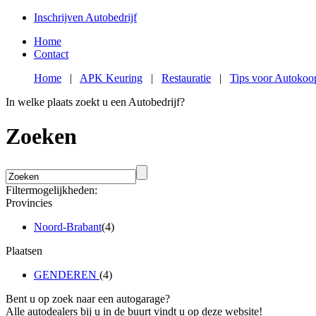
Inschrijven Autobedrijf
Home
Contact
Home
|
APK Keuring
|
Restauratie
|
Tips voor Autokoo
In welke plaats zoekt u een Autobedrijf?
Zoeken
Filtermogelijkheden:
Provincies
Noord-Brabant
(4)
Plaatsen
GENDEREN
(4)
Bent u op zoek naar een autogarage?
Alle autodealers bij u in de buurt vindt u op deze website!