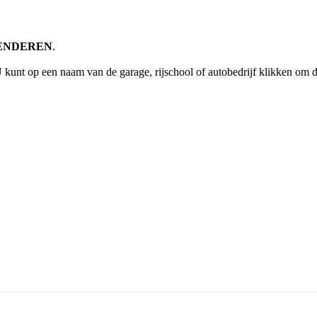
g GENDEREN
.
 kunt op een naam van de garage, rijschool of autobedrijf klikken om