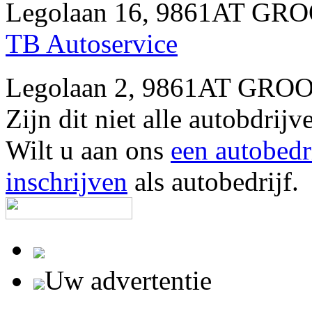
Legolaan 16, 9861AT GR
TB Autoservice
Legolaan 2, 9861AT GRO
Zijn dit niet alle autobd
Wilt u aan ons
een autobedr
inschrijven
als autobedrijf.
Uw advertentie