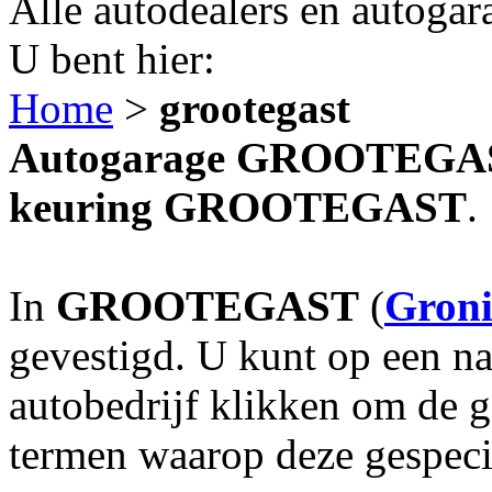
Alle autodealers en autogar
U bent hier:
Home
>
grootegast
Autogarage GROOTEGAST?
keuring GROOTEGAST
.
In
GROOTEGAST
(
Gron
gevestigd. U kunt op een na
autobedrijf klikken om de 
termen waarop deze gespecia