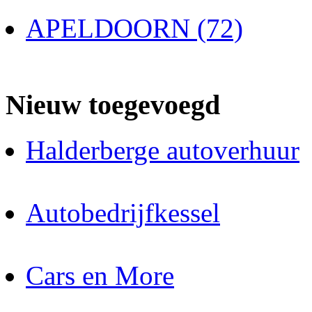
APELDOORN (72)
Nieuw toegevoegd
Halderberge autoverhuur
Autobedrijfkessel
Cars en More