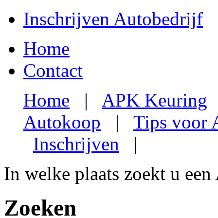
Inschrijven Autobedrijf
Home
Contact
Home
|
APK Keuring
Autokoop
|
Tips voor
Inschrijven
|
In welke plaats zoekt u een
Zoeken