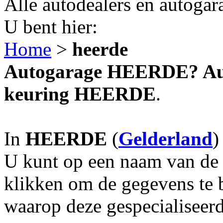
Alle autodealers en autogar
U bent hier:
Home
>
heerde
Autogarage HEERDE? Auto
keuring HEERDE
.
In
HEERDE
(
Gelderland
)
U kunt op een naam van de g
klikken om de gegevens te 
waarop deze gespecialiseerd