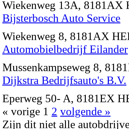
Wiekenweg 13A, 8181AX 
Bijsterbosch Auto Service
Wiekenweg 8, 8181AX HEE
Automobielbedrijf Eilander
Mussenkampseweg 8, 8181
Dijkstra Bedrijfsauto's B.V.
Eperweg 50- A, 8181EX H
« vorige
1
2
volgende »
Zijn dit niet alle autobdr