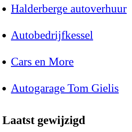
Halderberge autoverhuur
Autobedrijfkessel
Cars en More
Autogarage Tom Gielis
Laatst gewijzigd