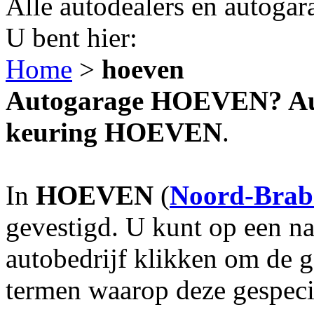
Alle autodealers en autogar
U bent hier:
Home
>
hoeven
Autogarage HOEVEN? Auto
keuring HOEVEN
.
In
HOEVEN
(
Noord-Brab
gevestigd. U kunt op een na
autobedrijf klikken om de 
termen waarop deze gespecia