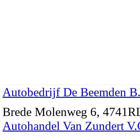
Autobedrijf De Beemden B.
Brede Molenweg 6, 4741R
Autohandel Van Zundert V.