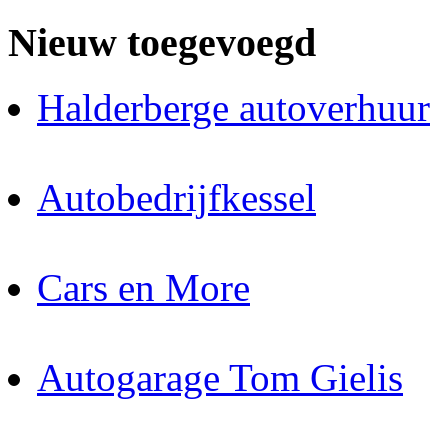
Nieuw toegevoegd
Halderberge autoverhuur
Autobedrijfkessel
Cars en More
Autogarage Tom Gielis