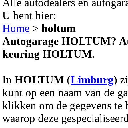
Alle autodealers en autogar
U bent hier:
Home
>
holtum
Autogarage HOLTUM? Auto
keuring HOLTUM
.
In
HOLTUM
(
Limburg
) z
kunt op een naam van de gar
klikken om de gegevens te 
waarop deze gespecialiseerd