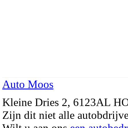
Auto Moos
Kleine Dries 2, 6123AL 
Zijn dit niet alle autobdr
Wilt u aan ons
een autobedr