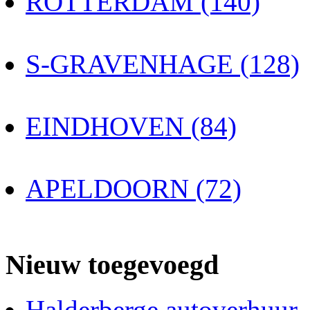
ROTTERDAM (140)
S-GRAVENHAGE (128)
EINDHOVEN (84)
APELDOORN (72)
Nieuw toegevoegd
Halderberge autoverhuur