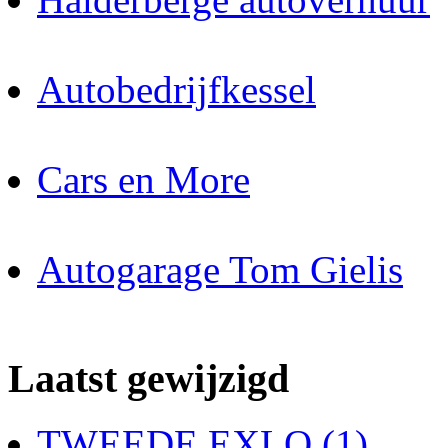
Autobedrijfkessel
Cars en More
Autogarage Tom Gielis
Laatst gewijzigd
TWEEDE EXLO (1)