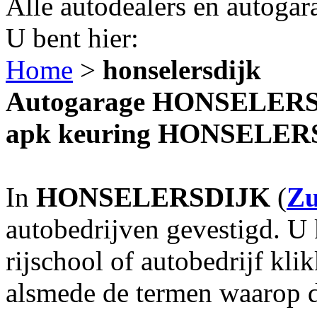
Alle autodealers en autogar
U bent hier:
Home
>
honselersdijk
Autogarage HONSELERSDI
apk keuring HONSELER
In
HONSELERSDIJK
(
Zu
autobedrijven gevestigd. U
rijschool of autobedrijf kl
alsmede de termen waarop de