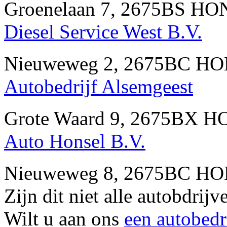
Groenelaan 7, 2675BS HO
Diesel Service West B.V.
Nieuweweg 2, 2675BC HO
Autobedrijf Alsemgeest
Grote Waard 9, 2675BX H
Auto Honsel B.V.
Nieuweweg 8, 2675BC HO
Zijn dit niet alle autobd
Wilt u aan ons
een autobedr