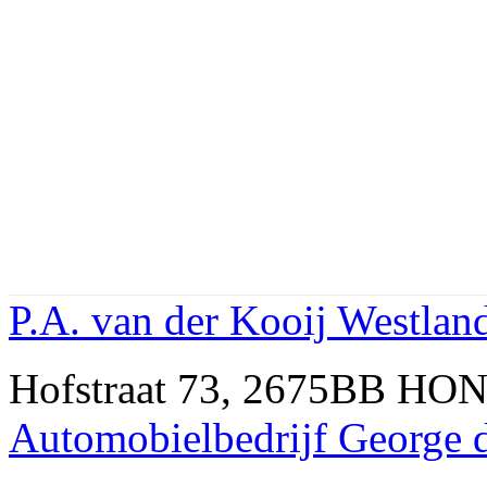
P.A. van der Kooij Westlan
Hofstraat 73, 2675BB HO
Automobielbedrijf George d