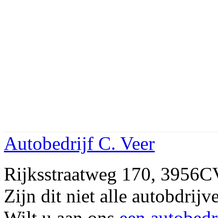
Autobedrijf C. Veer
Rijksstraatweg 170, 3956
Zijn dit niet alle autobdr
Wilt u aan ons
een autobedr