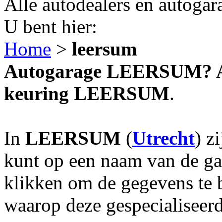
Alle autodealers en autogar
U bent hier:
Home
>
leersum
Autogarage LEERSUM? Aut
keuring LEERSUM
.
In
LEERSUM
(
Utrecht
) z
kunt op een naam van de gar
klikken om de gegevens te 
waarop deze gespecialiseerd