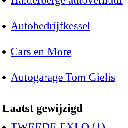
Autobedrijfkessel
Cars en More
Autogarage Tom Gielis
Laatst gewijzigd
TWEEDE EXLO (1)