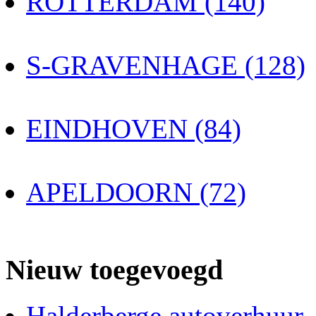
ROTTERDAM (140)
S-GRAVENHAGE (128)
EINDHOVEN (84)
APELDOORN (72)
Nieuw toegevoegd
Halderberge autoverhuur