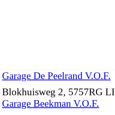
Garage De Peelrand V.O.F.
Blokhuisweg 2, 5757RG L
Garage Beekman V.O.F.