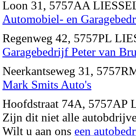
Loon 31, 5757AA LIESSEL
Automobiel- en Garagebedri
Regenweg 42, 5757PL LIE
Garagebedrijf Peter van Bru
Neerkantseweg 31, 5757R
Mark Smits Auto's
Hoofdstraat 74A, 5757AP 
Zijn dit niet alle autobdri
Wilt u aan ons
een autobedr