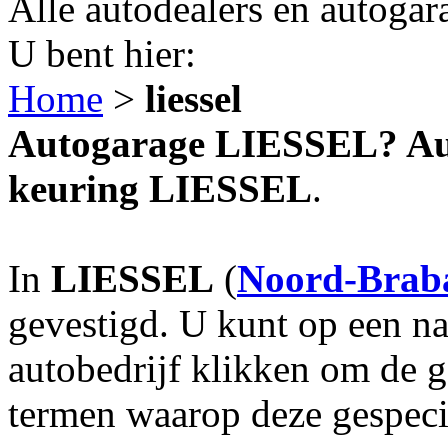
Alle autodealers en autogar
U bent hier:
Home
>
liessel
Autogarage LIESSEL? Aut
keuring LIESSEL
.
In
LIESSEL
(
Noord-Brab
gevestigd. U kunt op een na
autobedrijf klikken om de 
termen waarop deze gespecia