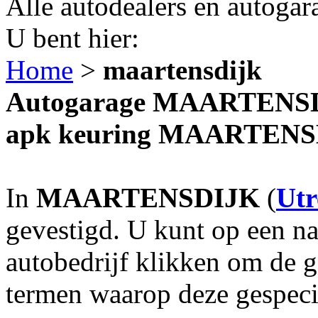
Alle autodealers en autogar
U bent hier:
Home
>
maartensdijk
Autogarage MAARTENSDIJ
apk keuring MAARTEN
In
MAARTENSDIJK
(
Utr
gevestigd. U kunt op een na
autobedrijf klikken om de 
termen waarop deze gespecia