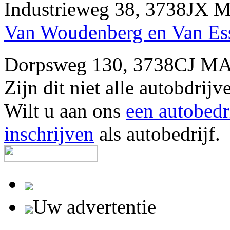
Industrieweg 38, 3738JX
Van Woudenberg en Van Es
Dorpsweg 130, 3738CJ M
Zijn dit niet alle autobd
Wilt u aan ons
een autobedr
inschrijven
als autobedrijf.
Uw advertentie