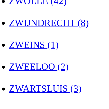
ZWOLLE (42)
ZWIJNDRECHT (8)
ZWEINS (1)
ZWEELOO (2)
ZWARTSLUIS (3)