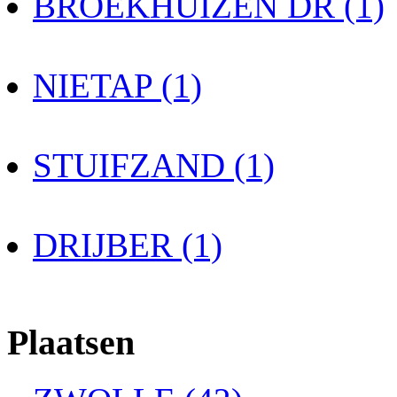
BROEKHUIZEN DR (1)
NIETAP (1)
STUIFZAND (1)
DRIJBER (1)
Plaatsen