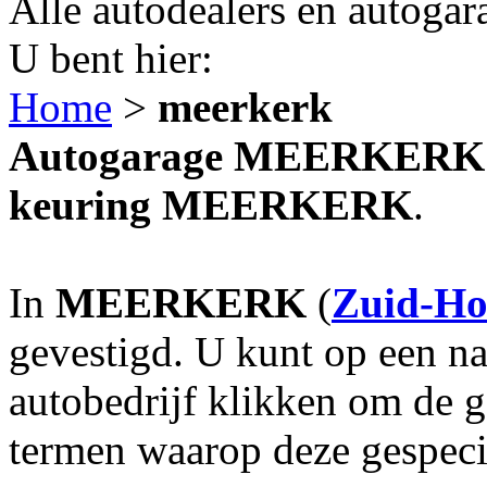
Alle autodealers en autogar
U bent hier:
Home
>
meerkerk
Autogarage MEERKERK? A
keuring MEERKERK
.
In
MEERKERK
(
Zuid-Ho
gevestigd. U kunt op een na
autobedrijf klikken om de 
termen waarop deze gespecia