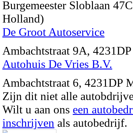
Burgemeester Sloblaan 4
Holland)
De Groot Autoservice
Ambachtstraat 9A, 4231D
Autohuis De Vries B.V.
Ambachtstraat 6, 4231DP
Zijn dit niet alle autobd
Wilt u aan ons
een autobedr
inschrijven
als autobedrijf.