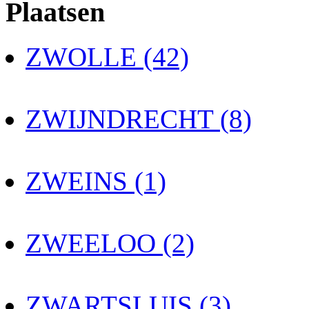
Plaatsen
ZWOLLE (42)
ZWIJNDRECHT (8)
ZWEINS (1)
ZWEELOO (2)
ZWARTSLUIS (3)