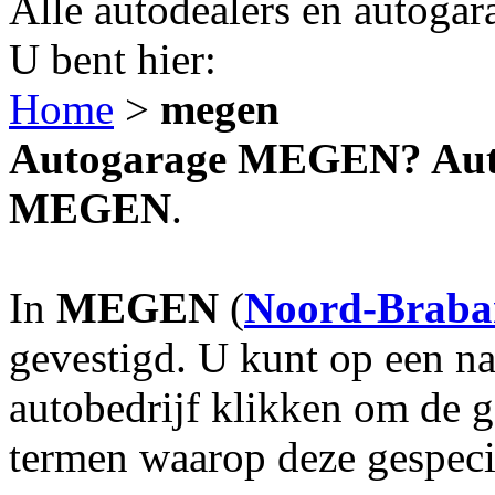
Alle autodealers en autogar
U bent hier:
Home
>
megen
Autogarage MEGEN? Autob
MEGEN
.
In
MEGEN
(
Noord-Braba
gevestigd. U kunt op een na
autobedrijf klikken om de 
termen waarop deze gespecia