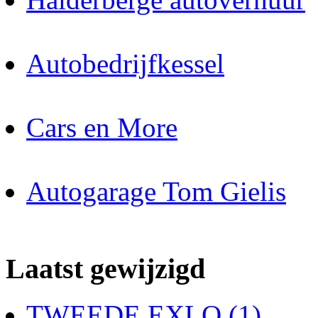
Autobedrijfkessel
Cars en More
Autogarage Tom Gielis
Laatst gewijzigd
TWEEDE EXLO (1)