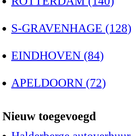
ROTTERDAM (140)
S-GRAVENHAGE (128)
EINDHOVEN (84)
APELDOORN (72)
Nieuw toegevoegd
Halderberge autoverhuur