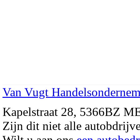
Van Vugt Handelsondernemi
Kapelstraat 28, 5366BZ M
Zijn dit niet alle autobdr
Wilt u aan ons
een autobedr