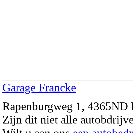
Garage Francke
Rapenburgweg 1, 4365ND
Zijn dit niet alle autobd
Wilt u aan ons
een autobedr