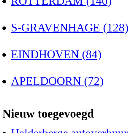
ROTTERDAM (140)
S-GRAVENHAGE (128)
EINDHOVEN (84)
APELDOORN (72)
Nieuw toegevoegd
Halderberge autoverhuur