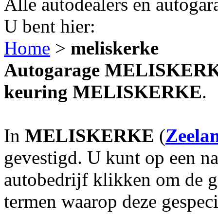
Alle autodealers en autogar
U bent hier:
Home
>
meliskerke
Autogarage MELISKERKE?
keuring MELISKERKE
.
In
MELISKERKE
(
Zeela
gevestigd. U kunt op een na
autobedrijf klikken om de 
termen waarop deze gespecia