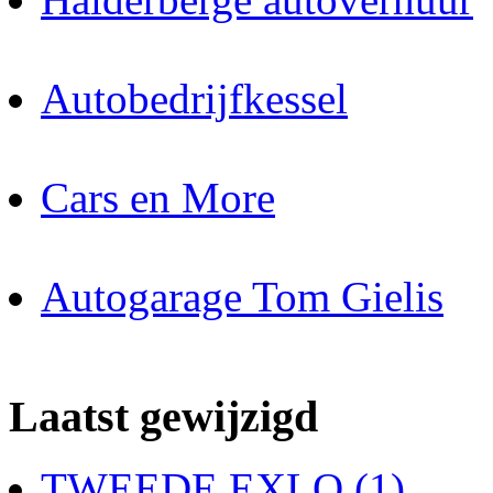
Autobedrijfkessel
Cars en More
Autogarage Tom Gielis
Laatst gewijzigd
TWEEDE EXLO (1)