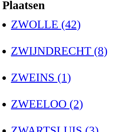
Plaatsen
ZWOLLE (42)
ZWIJNDRECHT (8)
ZWEINS (1)
ZWEELOO (2)
ZWARTSLUIS (3)