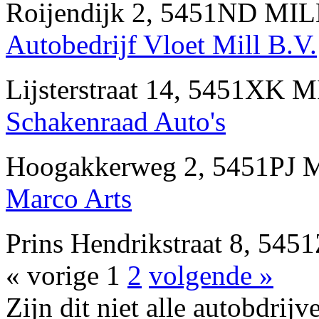
Roijendijk 2, 5451ND MIL
Autobedrijf Vloet Mill B.V.
Lijsterstraat 14, 5451XK 
Schakenraad Auto's
Hoogakkerweg 2, 5451PJ M
Marco Arts
Prins Hendrikstraat 8, 54
« vorige
1
2
volgende »
Zijn dit niet alle autobdrij