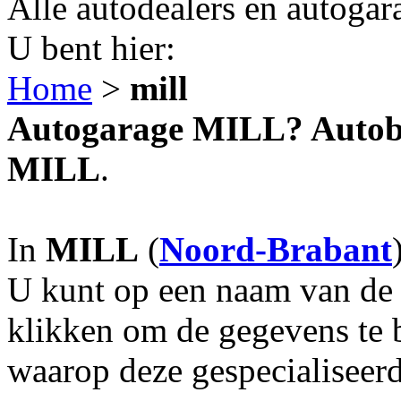
Alle autodealers en autogar
U bent hier:
Home
>
mill
Autogarage MILL? Autobed
MILL
.
In
MILL
(
Noord-Brabant
U kunt op een naam van de g
klikken om de gegevens te 
waarop deze gespecialiseerd