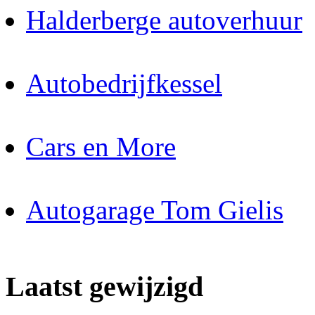
Halderberge autoverhuur
Autobedrijfkessel
Cars en More
Autogarage Tom Gielis
Laatst gewijzigd