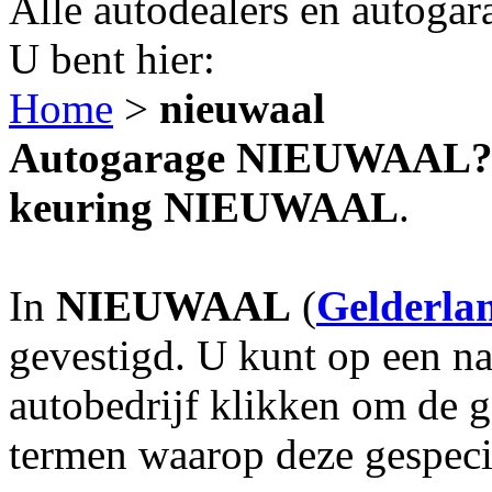
Alle autodealers en autogar
U bent hier:
Home
>
nieuwaal
Autogarage NIEUWAAL? Au
keuring NIEUWAAL
.
In
NIEUWAAL
(
Gelderla
gevestigd. U kunt op een na
autobedrijf klikken om de 
termen waarop deze gespecia