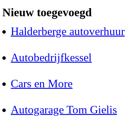
Nieuw toegevoegd
Halderberge autoverhuur
Autobedrijfkessel
Cars en More
Autogarage Tom Gielis